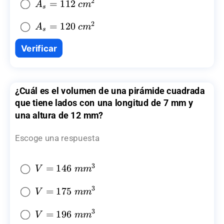
2
A_{s}=112~
=
112
A
c
m
s
{{cm}^2}
2
A_{s}=120~
=
120
A
c
m
s
{{cm}^2}
Verificar
¿Cuál es el volumen de una pirámide cuadrada
que tiene lados con una longitud de 7 mm y
una altura de 12 mm?
Escoge una respuesta
3
V=146~
=
146
V
mm
{{mm}^3}
3
V=175~
=
175
V
mm
{{mm}^3}
3
V=196~
=
196
V
mm