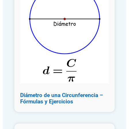
Diámetro de una Circunferencia –
Fórmulas y Ejercicios